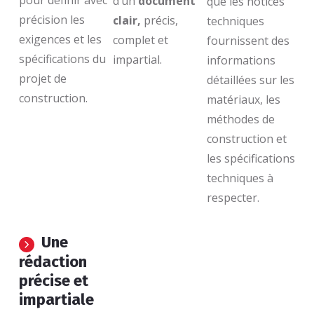
d’un
document
que les notices
précision les
clair,
précis,
techniques
exigences et les
complet et
fournissent des
spécifications du
impartial.
informations
projet de
détaillées sur les
construction.
matériaux, les
méthodes de
construction et
les spécifications
techniques à
respecter.
Une
rédaction
précise et
impartiale