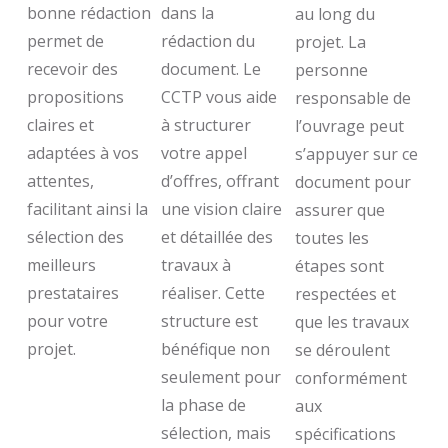
bonne rédaction
dans la
au long du
permet de
rédaction du
projet. La
recevoir des
document. Le
personne
propositions
CCTP vous aide
responsable de
claires et
à structurer
l’ouvrage peut
adaptées à vos
votre appel
s’appuyer sur ce
attentes,
d’offres, offrant
document pour
facilitant ainsi la
une vision claire
assurer que
sélection des
et détaillée des
toutes les
meilleurs
travaux à
étapes sont
prestataires
réaliser. Cette
respectées et
pour votre
structure est
que les travaux
projet.
bénéfique non
se déroulent
seulement pour
conformément
la phase de
aux
sélection, mais
spécifications