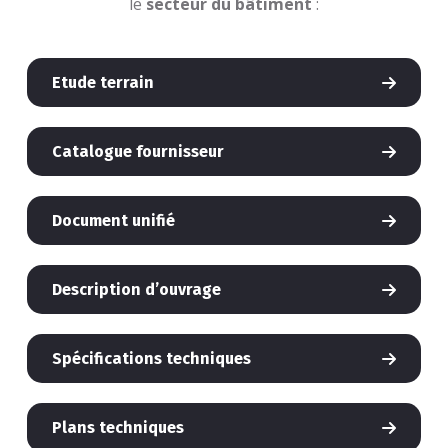
le
secteur du bâtiment
:
Etude terrain
Catalogue fournisseur
Document unifié
Description d’ouvrage
Spécifications techniques
Plans techniques