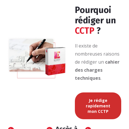
Pourquoi
rédiger un
CCTP
?
Il existe de
nombreuses raisons
de rédiger un
cahier
des charges
techniques
.
Je rédige
rapidement
mon CCTP
Accès à