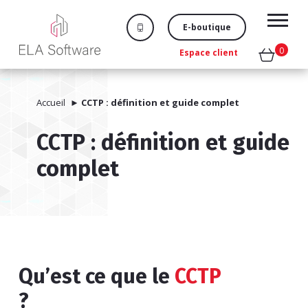
E-boutique
0
Espace client
Accueil
►
CCTP : définition et guide complet
CCTP : définition et guide
complet
Qu’est ce que le
CCTP
?