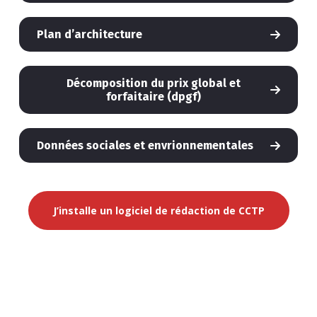
Plan d’architecture
Décomposition du prix global et
forfaitaire (dpgf)
Données sociales et envrionnementales
J’installe un logiciel de rédaction de CCTP