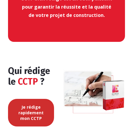
pour garantir la réussite et la qualité
de votre projet de construction.
Qui rédige
le
CCTP
?
Je rédige
rapidement
mon CCTP