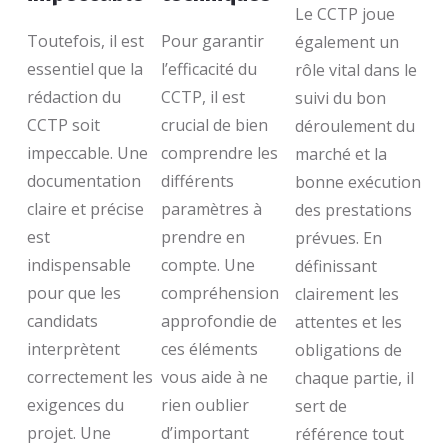
Le CCTP joue
Toutefois, il est
Pour garantir
également un
essentiel que la
l’efficacité du
rôle vital dans le
rédaction du
CCTP, il est
suivi du bon
CCTP soit
crucial de bien
déroulement du
impeccable. Une
comprendre les
marché et la
documentation
différents
bonne exécution
claire et précise
paramètres à
des prestations
est
prendre en
prévues. En
indispensable
compte. Une
définissant
pour que les
compréhension
clairement les
candidats
approfondie de
attentes et les
interprètent
ces éléments
obligations de
correctement les
vous aide à ne
chaque partie, il
exigences du
rien oublier
sert de
projet. Une
d’important
référence tout