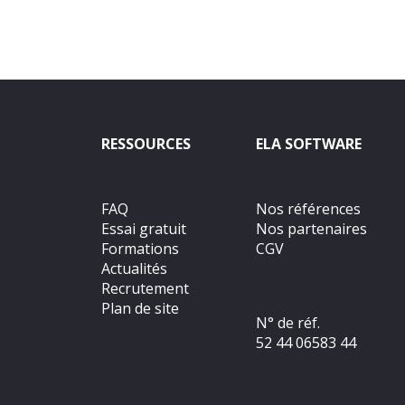
RESSOURCES
ELA SOFTWARE
FAQ
Nos références
Essai gratuit
Nos partenaires
Formations
CGV
Actualités
Recrutement
Plan de site
N° de réf.
52 44 06583 44