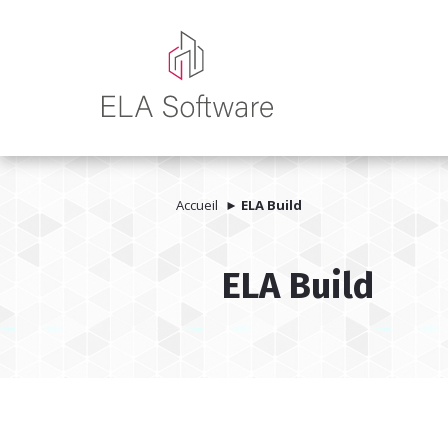
Accueil
►
ELA Build
ELA Build