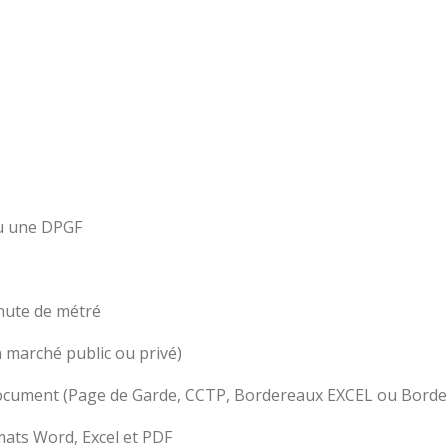
ou une DPGF
inute de métré
 marché public ou privé)
ocument (Page de Garde, CCTP, Bordereaux EXCEL ou Border
ats Word, Excel et PDF