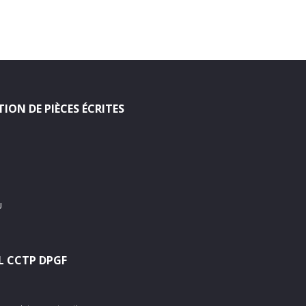
ION DE PIÈCES ÉCRITES
U
L CCTP DPGF