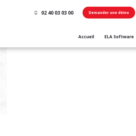
02 40 03 03 00
Demander une démo
Accueil
ELA Software