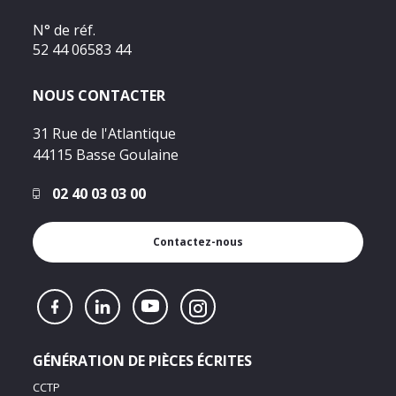
N° de réf.
52 44 06583 44
NOUS CONTACTER
31 Rue de l'Atlantique
44115 Basse Goulaine
02 40 03 03 00
Contactez-nous
GÉNÉRATION DE PIÈCES ÉCRITES
CCTP