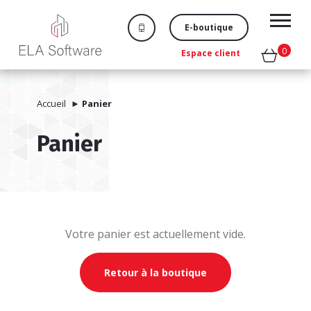
E-boutique
0
Espace client
Accueil
►
Panier
Panier
Votre panier est actuellement vide.
Retour à la boutique