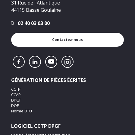
31 Rue de l'Atlantique
44115 Basse Goulaine
02 40 03 03 00
Contactez-nous
GÉNÉRATION DE PIÈCES ÉCRITES
CCTP
CCAP
DPGF
DQE
Norme DTU
LOGICIEL CCTP DPGF