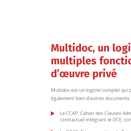
Multidoc, un log
multiples foncti
d’œuvre privé
Multidoc est un logiciel complet qu
également bien d’autres documents
Le CCAP, Cahier des Clauses Adm
contractuel intégrant le DCE, c