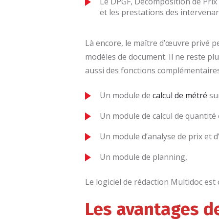
Le DPGF, Décomposition de Prix G
et les prestations des intervenan
Là encore, le maître d’œuvre privé p
modèles de document. Il ne reste plu
aussi des fonctions complémentaires 
Un module de
calcul de métré
sur
Un module de calcul de quantité e
Un module d’analyse de prix et d’
Un module de planning,
Le logiciel de rédaction Multidoc est
Les avantages de