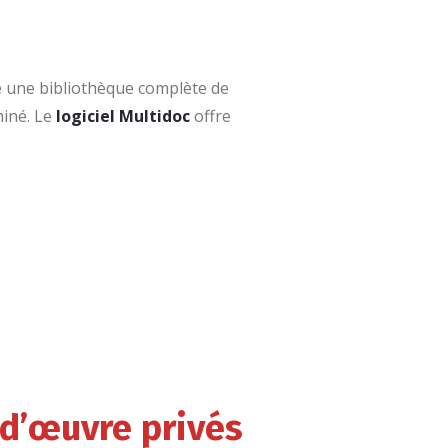
se une bibliothèque complète de
miné. Le
logiciel Multidoc
offre
 d’œuvre privés