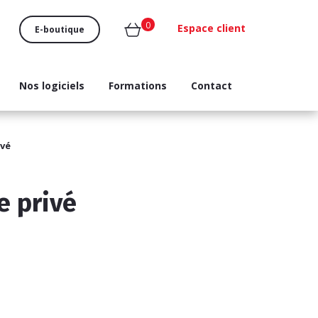
0
Espace client
E-boutique
Nos logiciels
Formations
Contact
ivé
e privé