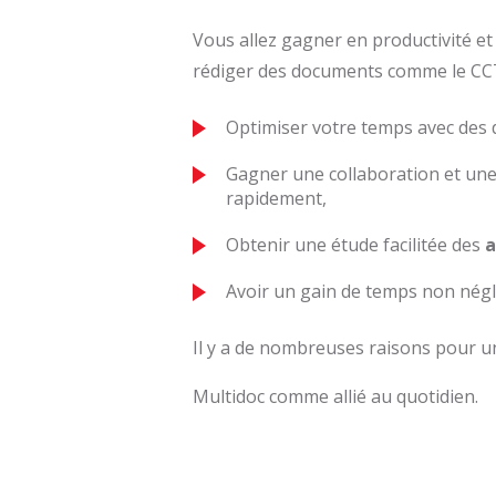
Vous allez gagner en productivité et e
rédiger des documents comme le CCTP
Optimiser votre temps avec des 
Gagner une collaboration et une
rapidement,
Obtenir une étude facilitée des
a
Avoir un gain de temps non négl
Il y a de nombreuses raisons pour 
Multidoc comme allié au quotidien.