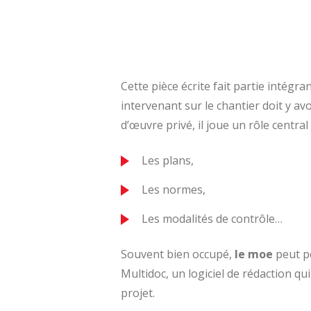
Cette pièce écrite fait partie intégra
intervenant sur le chantier doit y av
d’œuvre privé, il joue un rôle central 
Les plans,
Les normes,
Les modalités de contrôle…
Souvent bien occupé,
le moe
peut p
Multidoc, un logiciel de rédaction q
projet.