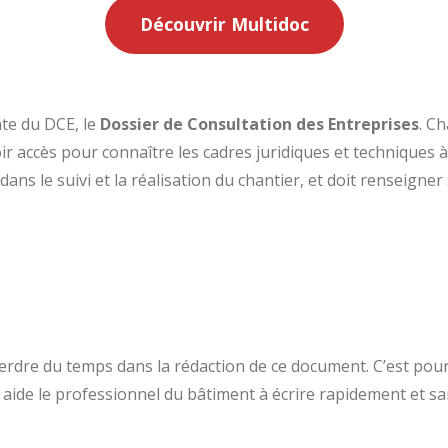
Découvrir Multidoc
nte du DCE, le
Dossier de Consultation des Entreprises
. C
oir accès pour connaître les cadres juridiques et techniques 
dans le suivi et la réalisation du chantier, et doit renseigner 
erdre du temps dans la rédaction de ce document. C’est pou
ui aide le professionnel du bâtiment à écrire rapidement et 