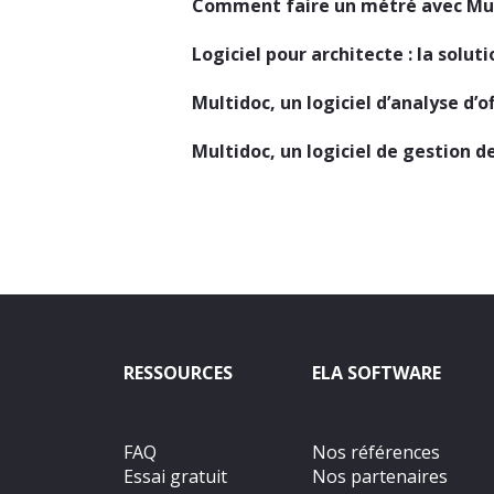
Comment faire un métré avec Mul
Logiciel pour architecte : la solu
Multidoc, un logiciel d’analyse d’o
Multidoc, un logiciel de gestion 
RESSOURCES
ELA SOFTWARE
FAQ
Nos références
Essai gratuit
Nos partenaires