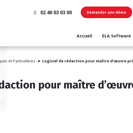
02 40 03 03 00
Demander une démo
Accueil
ELA Software
ues et Particulières
►
Logiciel de rédaction pour maître d’œuvre pr
édaction pour maître d’œuvr