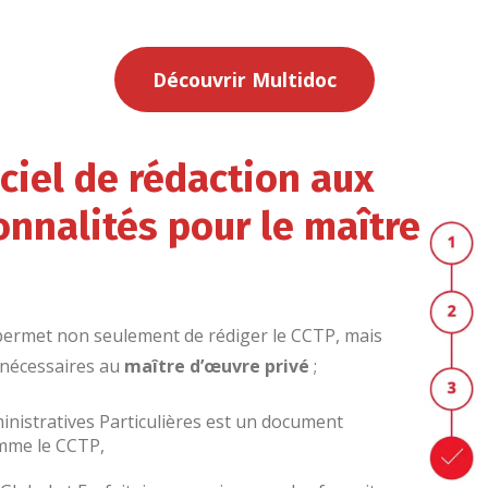
Découvrir Multidoc
iciel de rédaction aux
onnalités pour le maître
i permet non seulement de rédiger le CCTP, mais
 nécessaires au
maître d’œuvre privé
;
inistratives Particulières est un document
omme le CCTP,