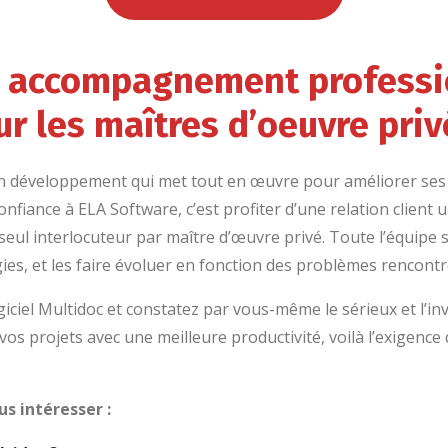
n accompagnement professi
r les maîtres d’oeuvre priv
n développement qui met tout en œuvre pour améliorer ses lo
onfiance à ELA Software, c’est profiter d’une relation client 
seul interlocuteur par maître d’œuvre privé. Toute l’équipe 
es, et les faire évoluer en fonction des problèmes rencontr
iel Multidoc et constatez par vous-même le sérieux et l’in
vos projets avec une meilleure productivité, voilà l’exigence 
us intéresser :