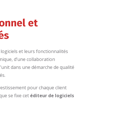
onnel et
és
giciels et leurs fonctionnalités
unique, d’une collaboration
s’unit dans une démarche de qualité
és.
vestissement pour chaque client
que se fixe cet
éditeur de logiciels