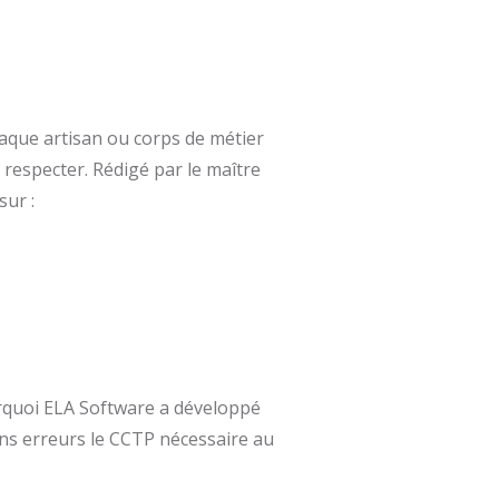
haque artisan ou corps de métier
à respecter. Rédigé par le maître
sur :
rquoi ELA Software a développé
sans erreurs le CCTP nécessaire au