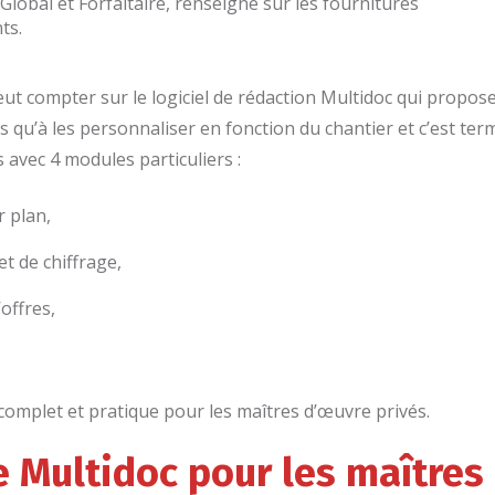
lobal et Forfaitaire, renseigne sur les fournitures
ts.
eut compter sur le logiciel de rédaction Multidoc qui propo
s qu’à les personnaliser en fonction du chantier et c’est ter
avec 4 modules particuliers :
 plan,
t de chiffrage,
offres,
 complet et pratique pour les maîtres d’œuvre privés.
 Multidoc pour les maîtres