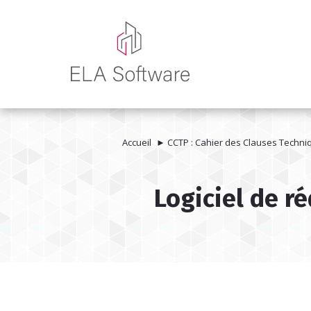
Accueil
►
CCTP : Cahier des Clauses Techniq
Logiciel de r