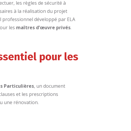
ectuer, les règles de sécurité à
aires à la réalisation du projet
el professionnel développé par ELA
pour les
maîtres d’œuvre privés
.
sentiel pour les
 Particulières
, un document
clauses et les prescriptions
ou une rénovation.