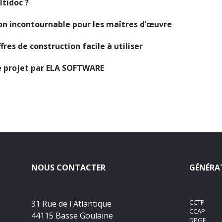
tidoc ?
tion incontournable pour les maîtres d’œuvre
ffres de construction facile à utiliser
de projet par ELA SOFTWARE
NOUS CONTACTER
GÉNÉRAT
CCTP
31 Rue de l'Atlantique
CCAP
44115 Basse Goulaine
DPGF