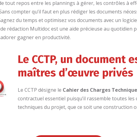
de tout repos entre les plannings à gérer, les contrôles à eff
 Sans compter qu’il faut en plus rédiger les documents nécess
Gagnez du temps et optimisez vos documents avec un logici
iel de rédaction Multidoc est une aide précieuse au quotidien 
 adorer gagner en productivité.
Le CCTP, un document es
maîtres d’œuvre privés
Le CCTP désigne le
Cahier des Charges Techniques
contractuel essentiel puisqu’il rassemble toutes les 
techniques du projet, que ce soit une construction 