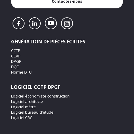
Contactez-nous
GÉNÉRATION DE PIÈCES ÉCRITES
CCTP
CCAP
DPGF
DQE
Norme DTU
LOGICIEL CCTP DPGF
Logiciel économiste construction
Logiciel architecte
Logiciel métré
Logiciel bureau d'étude
Logiciel CRC