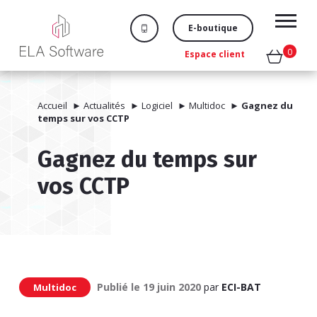
E-boutique
0
Espace client
Accueil
►
Actualités
►
Logiciel
►
Multidoc
►
Gagnez du
temps sur vos CCTP
Gagnez du temps sur
vos CCTP
Publié le
19 juin 2020
par
ECI-BAT
Multidoc