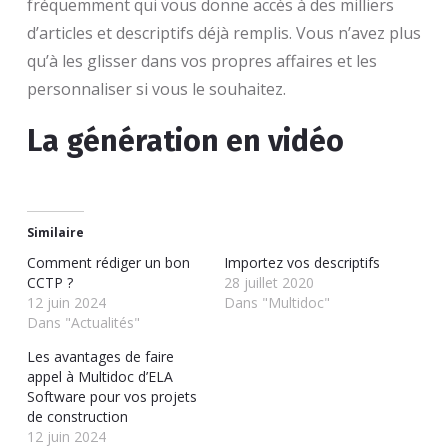
fréquemment qui vous donne accès à des milliers
d’articles et descriptifs déjà remplis. Vous n’avez plus
qu’à les glisser dans vos propres affaires et les
personnaliser si vous le souhaitez.
La génération en vidéo
https://www.youtube.com/watch?v=xCuLU4YzTxQ
Similaire
Comment rédiger un bon
Importez vos descriptifs
CCTP ?
28 juillet 2020
12 juin 2024
Dans "Multidoc"
Dans "Actualités"
Les avantages de faire
appel à Multidoc d’ELA
Software pour vos projets
de construction
12 juin 2024