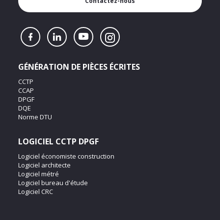
Contactez-nous
GÉNÉRATION DE PIÈCES ÉCRITES
CCTP
CCAP
DPGF
DQE
Norme DTU
LOGICIEL CCTP DPGF
Logiciel économiste construction
Logiciel architecte
Logiciel métré
Logiciel bureau d'étude
Logiciel CRC