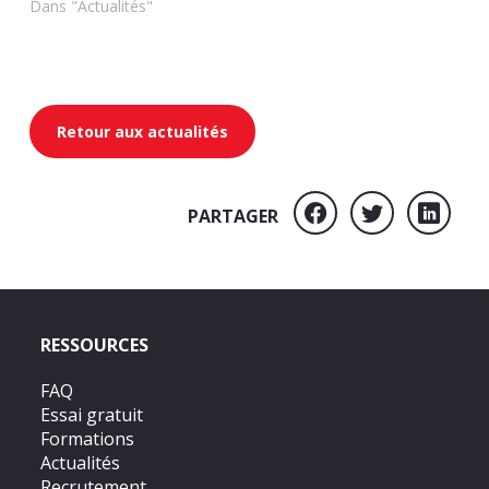
Dans "Actualités"
Retour aux actualités
PARTAGER
RESSOURCES
FAQ
Essai gratuit
Formations
Actualités
Recrutement