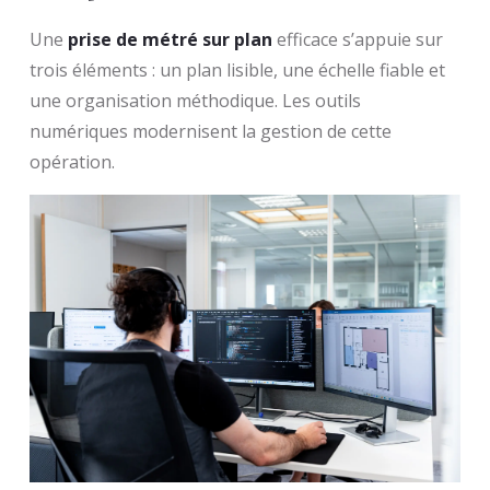
Une
prise de métré sur plan
efficace s’appuie sur
trois éléments : un plan lisible, une échelle fiable et
une organisation méthodique. Les outils
numériques modernisent la gestion de cette
opération.