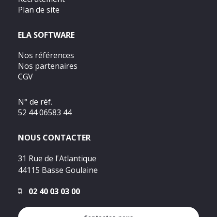
Plan de site
ELA SOFTWARE
Nos références
Nos partenaires
CGV
N° de réf.
52 44 06583 44
NOUS CONTACTER
31 Rue de l'Atlantique
44115 Basse Goulaine
02 40 03 03 00