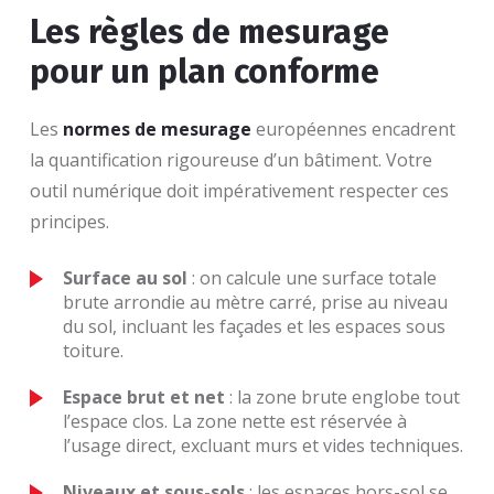
Les règles de mesurage
pour un plan conforme
Les
normes de mesurage
européennes encadrent
la quantification rigoureuse d’un bâtiment. Votre
outil numérique doit impérativement respecter ces
principes.
Surface au sol
: on calcule une surface totale
brute arrondie au mètre carré, prise au niveau
du sol, incluant les façades et les espaces sous
toiture.
Espace brut et net
: la zone brute englobe tout
l’espace clos. La zone nette est réservée à
l’usage direct, excluant murs et vides techniques.
Niveaux et sous-sols
: les espaces hors-sol se