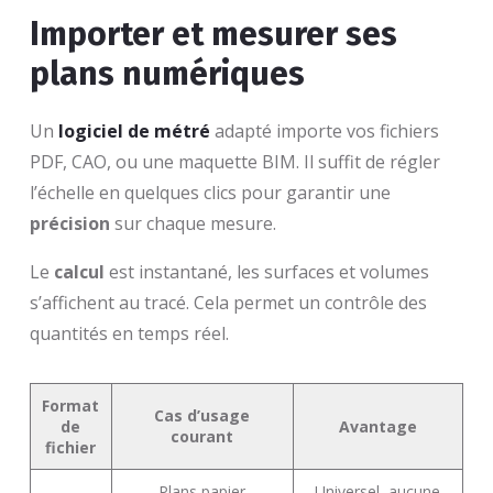
Importer et mesurer ses
plans numériques
Un
logiciel de métré
adapté importe vos fichiers
PDF, CAO, ou une maquette BIM. Il suffit de régler
l’échelle en quelques clics pour garantir une
précision
sur chaque mesure.
Le
calcul
est instantané, les surfaces et volumes
s’affichent au tracé. Cela permet un contrôle des
quantités en temps réel.
Format
Cas d’usage
de
Avantage
courant
fichier
Plans papier
Universel, aucune