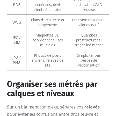
PDF
numérisés, devis
installation CAO
clients à annoter
requise
Plans d’architecte et
Précision maximale,
DWG
d’ingénierie
calques natifs
Maquettes 3D
Quantités
IFC /
coordonnées, lots
préstructurées,
BIM
multiples
traçabilité métier
Photos de plans
Simplicité, pas
JPG /
anciens, relevés de
besoin de
PNG
site
vectorisation
Organiser ses métrés par
calques et niveaux
Sur un bâtiment complexe, séparez vos
relevés
pour éviter les confusions entre gros œuvre et