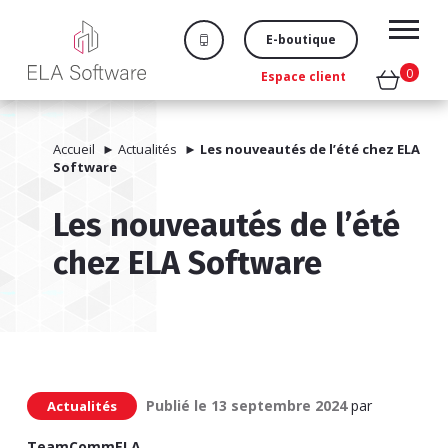
E-boutique
0
Espace client
Accueil
►
Actualités
►
Les nouveautés de l’été chez ELA
Software
Les nouveautés de l’été
chez ELA Software
Publié le
13 septembre 2024
par
Actualités
TeamCommELA