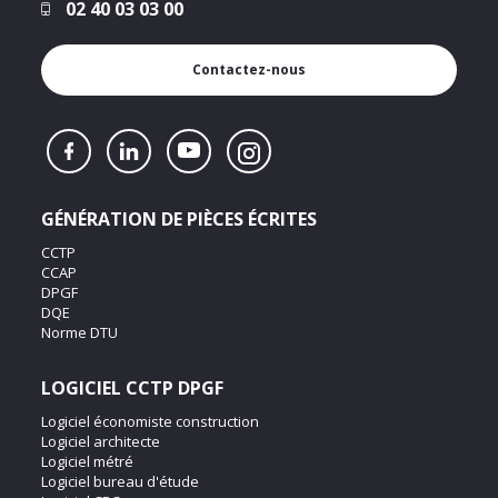
02 40 03 03 00
Contactez-nous
GÉNÉRATION DE PIÈCES ÉCRITES
CCTP
CCAP
DPGF
DQE
Norme DTU
LOGICIEL CCTP DPGF
Logiciel économiste construction
Logiciel architecte
Logiciel métré
Logiciel bureau d'étude