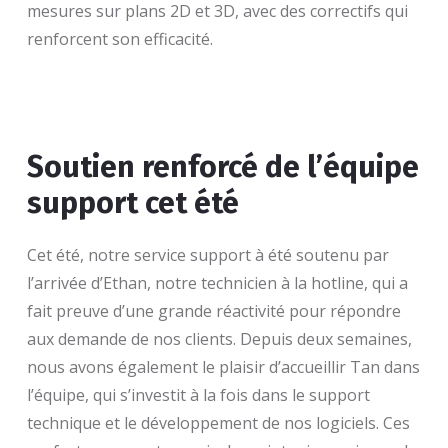
mesures sur plans 2D et 3D, avec des correctifs qui
renforcent son efficacité.
Soutien renforcé de l’équipe
support cet été
Cet été, notre service support à été soutenu par
l’arrivée d’Ethan, notre technicien à la hotline, qui a
fait preuve d’une grande réactivité pour répondre
aux demande de nos clients. Depuis deux semaines,
nous avons également le plaisir d’accueillir Tan dans
l’équipe, qui s’investit à la fois dans le support
technique et le développement de nos logiciels. Ces